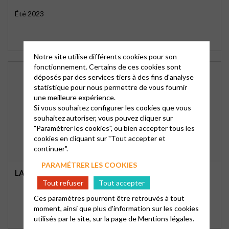
Été 2023
Notre site utilise différents cookies pour son
fonctionnement. Certains de ces cookies sont
déposés par des services tiers à des fins d'analyse
statistique pour nous permettre de vous fournir
une meilleure expérience.
Si vous souhaitez configurer les cookies que vous
souhaitez autoriser, vous pouvez cliquer sur
"Paramétrer les cookies", ou bien accepter tous les
cookies en cliquant sur "Tout accepter et
continuer".
PARAMÉTRER LES COOKIES
LA VOIX AU CHAPITRE
Tout refuser
Tout accepter
Ces paramètres pourront être retrouvés à tout
moment, ainsi que plus d'information sur les cookies
utilisés par le site, sur la page de
Mentions légales.