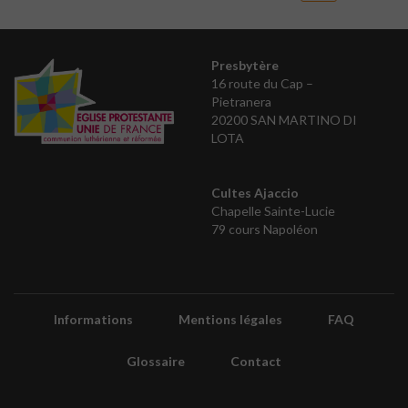
Presbytère
16 route du Cap –
Pietranera
20200 SAN MARTINO DI
LOTA
Cultes Ajaccio
Chapelle Sainte-Lucie
79 cours Napoléon
Informations
Mentions légales
FAQ
Glossaire
Contact