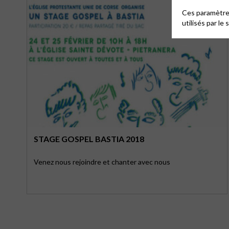
Ces paramètres
utilisés par le 
STAGE GOSPEL BASTIA 2018
Venez nous rejoindre et chanter avec nous